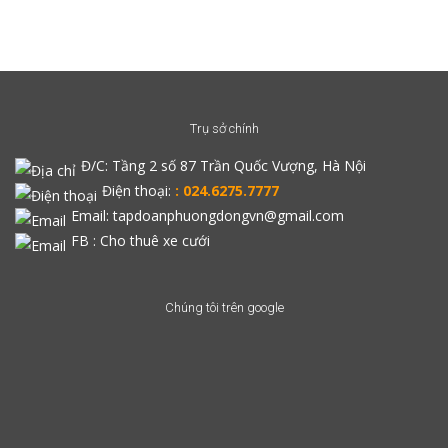
Trụ sở chính
Đ/C:
Tầng 2 số 87 Trần Quốc Vượng, Hà Nội
Điện thoại:
: 024.6275.7777
Email: tapdoanphuongdongvn@gmail.com
FB :
Cho thuê xe cưới
Chúng tôi trên google