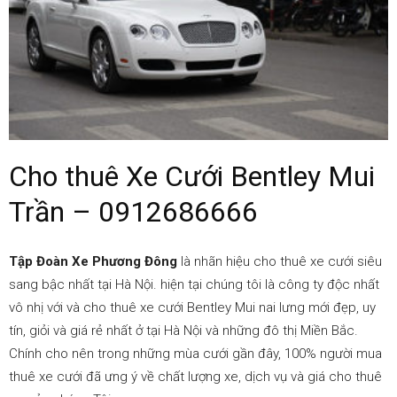
–
0912686666
|Cho
Cho thuê Xe Cưới Bentley Mui
Trần – 0912686666
thuê
Tập Đoàn Xe Phương Đông
là nhãn hiệu cho thuê xe cưới siêu
sang bậc nhất tại Hà Nội. hiện tại chúng tôi là công ty độc nhất
vô nhị với và cho thuê xe cưới Bentley Mui nai lưng mới đẹp, uy
xe
tín, giỏi và giá rẻ nhất ở tại Hà Nội và những đô thị Miền Bắc.
Chính cho nên trong những mùa cưới gần đây, 100% người mua
thuê xe cưới đã ưng ý về chất lượng xe, dịch vụ và giá cho thuê