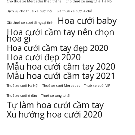
Cho thuê xe Mercedes theo tháng
Cho thuê xe sang tự lái Hà Nội
Dịch vụ cho thuê xe cưới hỏi
Giá thuê xe cưới 4 chỗ
Hoa cưới baby
Giá thuê xe cưới đi ngoại tỉnh
Hoa cưới cầm tay nên chọn
hoa gì
Hoa cưới cầm tay đẹp 2020
Hoa cưới đẹp 2020
Mẫu hoa cưới cầm tay 2020
Mẫu hoa cưới cầm tay 2021
Thuê xe cưới Hà Nội
Thuê xe cưới Mercedes
Thuê xe cưới VIP
Thuê xe cưới ở đâu
Thuê xe sang tự lái
Tự làm hoa cưới cầm tay
Xu hướng hoa cưới 2020