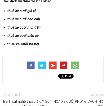
Các dịch vụ thuê xe hoa khác:
thuê xe cưới giá rẻ
thuê xe cưới cao cấp
thuê xe cưới mui trần
thuê xe cưới siêu xe
thuê xe cưới hà nội
Previous article
Next article
Tranh sắt nghệ thuật là gì? Sự
HOA XE CƯỚI PHONG CÁCH: HX: