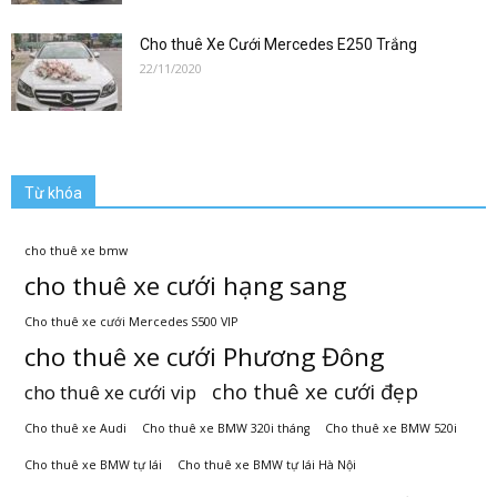
Cho thuê Xe Cưới Mercedes E250 Trắng
22/11/2020
Từ khóa
cho thuê xe bmw
cho thuê xe cưới hạng sang
Cho thuê xe cưới Mercedes S500 VIP
cho thuê xe cưới Phương Đông
cho thuê xe cưới đẹp
cho thuê xe cưới vip
Cho thuê xe Audi
Cho thuê xe BMW 320i tháng
Cho thuê xe BMW 520i
Cho thuê xe BMW tự lái
Cho thuê xe BMW tự lái Hà Nội