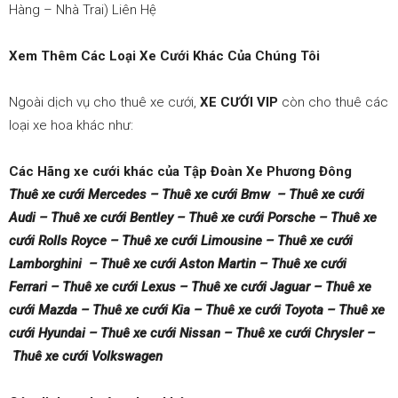
Hàng – Nhà Trai) Liên Hệ
Xem Thêm Các Loại Xe Cưới Khác Của Chúng Tôi
Ngoài dịch vụ cho thuê xe cưới,
XE CƯỚI VIP
còn cho thuê các
loại xe hoa khác như:
Các Hãng xe cưới khác của Tập Đoàn Xe Phương Đông
Thuê xe cưới Mercedes – Thuê xe cưới Bmw – Thuê xe cưới
Audi – Thuê xe cưới Bentley – Thuê xe cưới Porsche – Thuê xe
cưới Rolls Royce – Thuê xe cưới Limousine – Thuê xe cưới
Lamborghini – Thuê xe cưới Aston Martin – Thuê xe cưới
Ferrari – Thuê xe cưới Lexus – Thuê xe cưới Jaguar – Thuê xe
cưới Mazda – Thuê xe cưới Kia – Thuê xe cưới Toyota – Thuê xe
cưới Hyundai – Thuê xe cưới Nissan – Thuê xe cưới Chrysler –
Thuê xe cưới Volkswagen