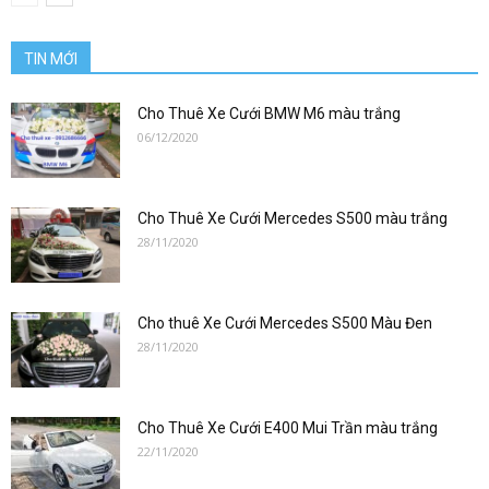
TIN MỚI
Cho Thuê Xe Cưới BMW M6 màu trắng
06/12/2020
Cho Thuê Xe Cưới Mercedes S500 màu trắng
28/11/2020
Cho thuê Xe Cưới Mercedes S500 Màu Đen
28/11/2020
Cho Thuê Xe Cưới E400 Mui Trần màu trắng
22/11/2020