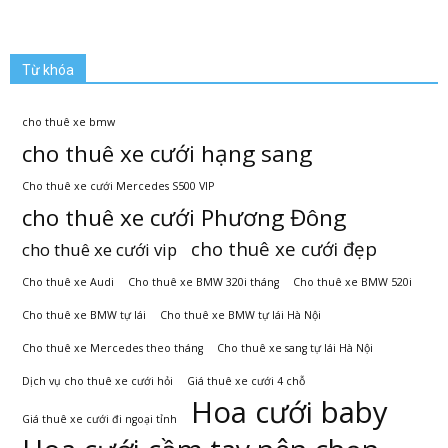
Từ khóa
cho thuê xe bmw
cho thuê xe cưới hạng sang
Cho thuê xe cưới Mercedes S500 VIP
cho thuê xe cưới Phương Đông
cho thuê xe cưới đẹp
cho thuê xe cưới vip
Cho thuê xe Audi
Cho thuê xe BMW 320i tháng
Cho thuê xe BMW 520i
Cho thuê xe BMW tự lái
Cho thuê xe BMW tự lái Hà Nội
Cho thuê xe Mercedes theo tháng
Cho thuê xe sang tự lái Hà Nội
Dịch vụ cho thuê xe cưới hỏi
Giá thuê xe cưới 4 chỗ
Hoa cưới baby
Giá thuê xe cưới đi ngoại tỉnh