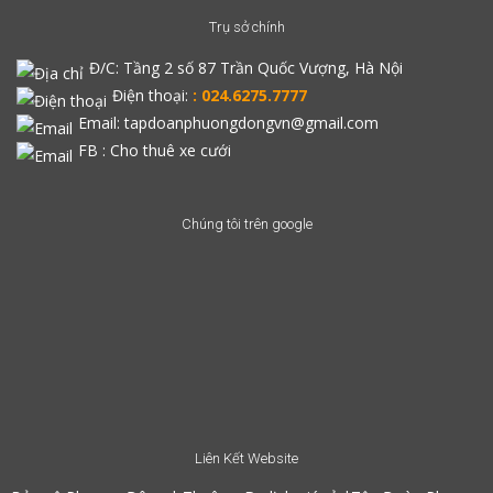
Trụ sở chính
Đ/C:
Tầng 2 số 87 Trần Quốc Vượng, Hà Nội
Điện thoại:
: 024.6275.7777
Email: tapdoanphuongdongvn@gmail.com
FB :
Cho thuê xe cưới
Chúng tôi trên google
Liên Kết Website