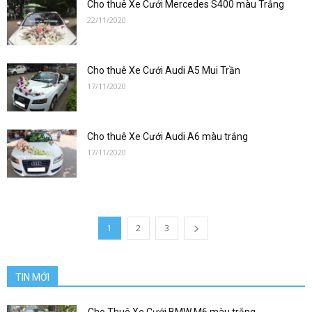
cưới
Cho thuê Xe Cưới Mercedes S400 màu Trắng
22/11/2020
vip|
Cho thuê Xe Cưới Audi A5 Mui Trần
17/11/2020
Cho
Cho thuê Xe Cưới Audi A6 màu trắng
17/11/2020
thuê
1
2
3
xe
TIN MỚI