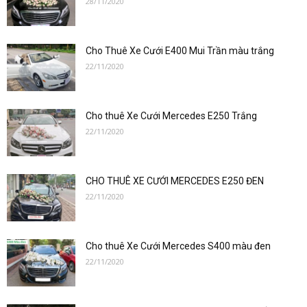
28/11/2020
–
Cho Thuê Xe Cưới E400 Mui Trần màu trắng
0912686666
22/11/2020
Cho thuê Xe Cưới Mercedes E250 Trắng
|Cho
22/11/2020
CHO THUÊ XE CƯỚI MERCEDES E250 ĐEN
thuê
22/11/2020
Cho thuê Xe Cưới Mercedes S400 màu đen
xe
22/11/2020