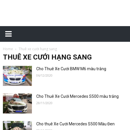
Cho
Home
Thuê xe cưới hạng sang
thuê
THUÊ XE CƯỚI HẠNG SANG
Cho Thuê Xe Cưới BMW M6 màu trắng
06/12/2020
xe
Cho Thuê Xe Cưới Mercedes S500 màu trắng
28/11/2020
cưới
Cho thuê Xe Cưới Mercedes S500 Màu Đen