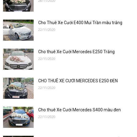
28/11/2020
–
Cho Thuê Xe Cưới E400 Mui Trần màu trắng
0912686666
22/11/2020
Cho thuê Xe Cưới Mercedes E250 Trắng
|Cho
22/11/2020
CHO THUÊ XE CƯỚI MERCEDES E250 ĐEN
thuê
22/11/2020
Cho thuê Xe Cưới Mercedes S400 màu đen
xe
22/11/2020