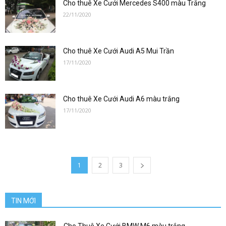
cưới
Cho thuê Xe Cưới Mercedes S400 màu Trắng
22/11/2020
vip|
Cho thuê Xe Cưới Audi A5 Mui Trần
17/11/2020
Cho
Cho thuê Xe Cưới Audi A6 màu trắng
17/11/2020
thuê
1
2
3
xe
TIN MỚI