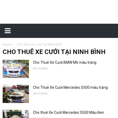
Cho
Home
Cho thuê xe cưới Tại Ninh Bình
thuê
CHO THUÊ XE CƯỚI TẠI NINH BÌNH
Cho Thuê Xe Cưới BMW M6 màu trắng
06/12/2020
xe
Cho Thuê Xe Cưới Mercedes S500 màu trắng
28/11/2020
cưới
Cho thuê Xe Cưới Mercedes S500 Màu Đen