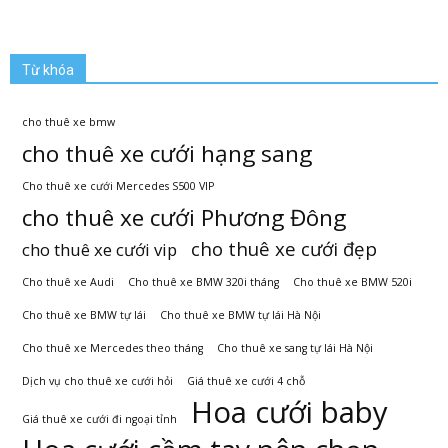
Từ khóa
cho thuê xe bmw
cho thuê xe cưới hạng sang
Cho thuê xe cưới Mercedes S500 VIP
cho thuê xe cưới Phương Đông
cho thuê xe cưới đẹp
cho thuê xe cưới vip
Cho thuê xe Audi
Cho thuê xe BMW 320i tháng
Cho thuê xe BMW 520i
Cho thuê xe BMW tự lái
Cho thuê xe BMW tự lái Hà Nội
Cho thuê xe Mercedes theo tháng
Cho thuê xe sang tự lái Hà Nội
Dịch vụ cho thuê xe cưới hỏi
Giá thuê xe cưới 4 chỗ
Hoa cưới baby
Giá thuê xe cưới đi ngoại tỉnh