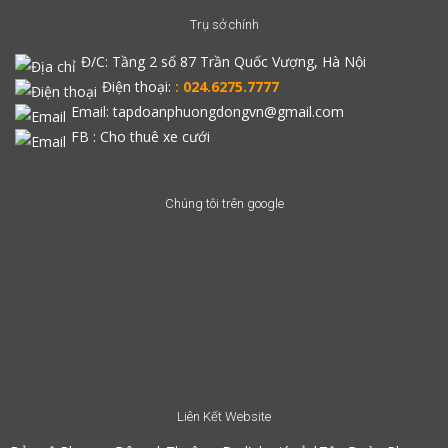
Trụ sở chính
Đ/C:
Tầng 2 số 87 Trần Quốc Vượng, Hà Nội
Điện thoại:
: 024.6275.7777
Email: tapdoanphuongdongvn@gmail.com
FB :
Cho thuê xe cưới
Chúng tôi trên google
Liên Kết Website