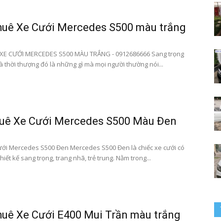
huê Xe Cưới Mercedes S500 màu trắng
cưới
XE CƯỚI MERCEDES S500 MÀU TRẮNG - 0912686666 Sang trọng
à thời thượng đó là những gì mà mọi người thường nói...
–
huê Xe Cưới Mercedes S500 Màu Đen
ới Mercedes S500 Đen Mercedes S500 Đen là chiếc xe cưới có
hiết kế sang trọng, trang nhã, trẻ trung. Nằm trong...
0912686666
uê Xe Cưới E400 Mui Trần màu trắng