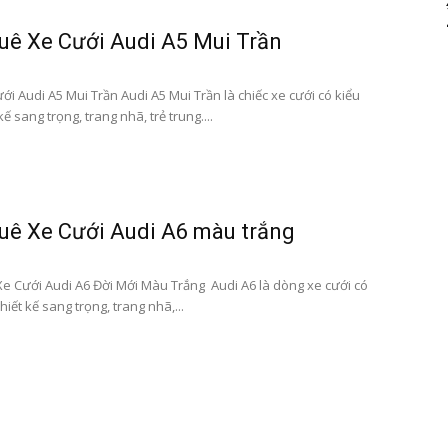
xe
uê Xe Cưới Audi A5 Mui Trần
i Audi A5 Mui Trần Audi A5 Mui Trần là chiếc xe cưới có kiểu
kế sang trọng, trang nhã, trẻ trung....
cưới
uê Xe Cưới Audi A6 màu trắng
e Cưới Audi A6 Đời Mới Màu Trắng Audi A6 là dòng xe cưới có
hạng
hiết kế sang trọng, trang nhã,...
sang