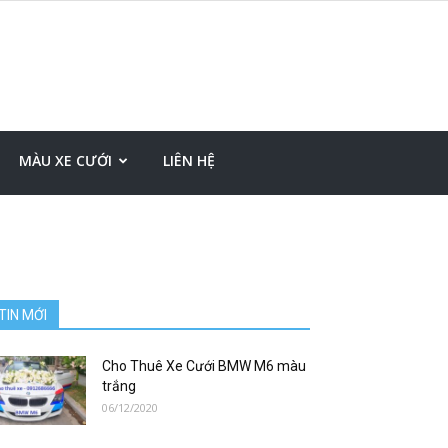
MÀU XE CƯỚI
LIÊN HỆ
TIN MỚI
Cho Thuê Xe Cưới BMW M6 màu
trắng
06/12/2020