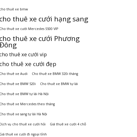
cho thuê xe bmw
cho thuê xe cưới hạng sang
Cho thuê xe cưới Mercedes S500 VIP
cho thuê xe cưới Phương
Đông
cho thuê xe cưới vip
cho thuê xe cưới đẹp
Cho thuê xe Audi
Cho thuê xe BMW 320i tháng
Cho thuê xe BMW 520i
Cho thuê xe BMW tự lái
Cho thuê xe BMW tự lái Hà Nội
Cho thuê xe Mercedes theo tháng
Cho thuê xe sang tự lái Hà Nội
Dịch vụ cho thuê xe cưới hỏi
Giá thuê xe cưới 4 chỗ
Giá thuê xe cưới đi ngoại tỉnh