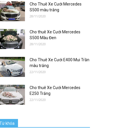
Cho Thuê Xe Cưới Mercedes
S500 màu trắng
28/11/2020
Cho thuê Xe Cưới Mercedes
S500 Màu Đen
28/11/2020
Cho Thuê Xe Cưới E400 Mui Trần
màu trắng
22/11/2020
Cho thuê Xe Cưới Mercedes
E250 Trắng
22/11/2020
Từ khóa