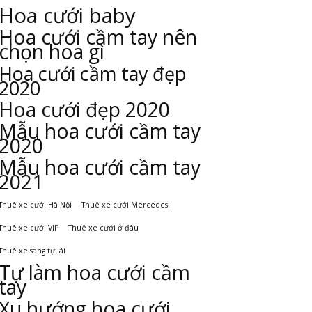
Hoa cưới baby
Hoa cưới cầm tay nên
chọn hoa gì
Hoa cưới cầm tay đẹp
2020
Hoa cưới đẹp 2020
Mẫu hoa cưới cầm tay
2020
Mẫu hoa cưới cầm tay
2021
Thuê xe cưới Hà Nội
Thuê xe cưới Mercedes
Thuê xe cưới VIP
Thuê xe cưới ở đâu
Thuê xe sang tự lái
Tự làm hoa cưới cầm
tay
Xu hướng hoa cưới