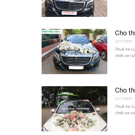
Cho t
22/11/2020
Thuê Xe C
chiếc xe cư
Cho t
22/11/2020
Thuê Xe Cư
chiếc xe cư